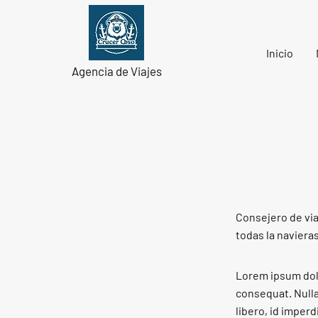
Inicio
Agencia de Viajes
Consejero de via
todas la naviera
Lorem ipsum dolo
consequat. Nulla
libero, id imper