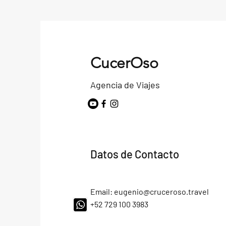
CucerOso
Agencia de Viajes
Datos de Contacto
Email:
eugenio@cruceroso.travel
+52 729 100 3983