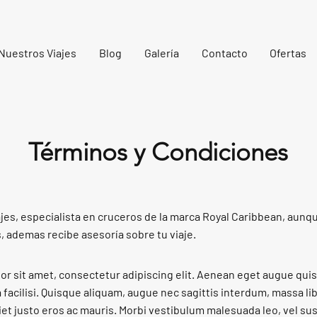
Nuestros Viajes
Blog
Galería
Contacto
Ofertas
Términos y Condiciones
jes, especialista en cruceros de la marca Royal Caribbean, aun
s, ademas recibe asesoría sobre tu viaje.
r sit amet, consectetur adipiscing elit. Aenean eget augue quis
 facilisi. Quisque aliquam, augue nec sagittis interdum, massa li
diet justo eros ac mauris. Morbi vestibulum malesuada leo, vel su