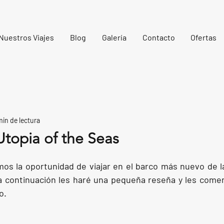
Nuestros Viajes
Blog
Galería
Contacto
Ofertas
min de lectura
Utopia of the Seas
s la oportunidad de viajar en el barco más nuevo de la 
a continuación les haré una pequeña reseña y les comen
o.