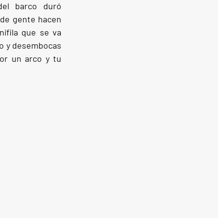
el barco duró 
de gente hacen 
ifila que se va 
o y desembocas 
r un arco y tu 