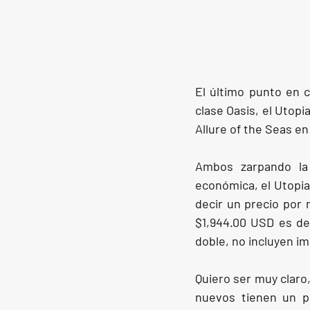
El último punto en c
clase Oasis, el Utopi
Allure of the Seas en
Ambos zarpando la
económica, el Utopia
decir un precio por 
$1,944.00 USD es de
doble, no incluyen i
Quiero ser muy claro,
nuevos tienen un pr