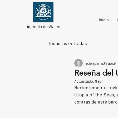
Inicio
Agencia de Viajes
Todas las entradas
edelaparra0
9 abr
9 
Reseña del 
Actualizado:
9 abr
Recientemente tuvimo
Utopia of the Seas, 
contras de este barc