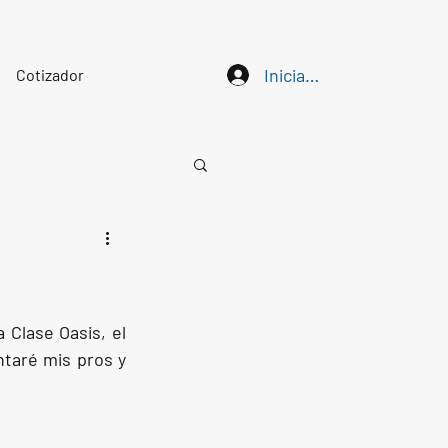
Iniciar sesión
Cotizador
Clase Oasis, el 
taré mis pros y 