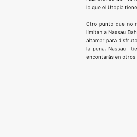
lo que el Utopia tien
Otro punto que no m
limitan a Nassau Bah
altamar para disfru
la pena, Nassau  ti
encontarás en otros 