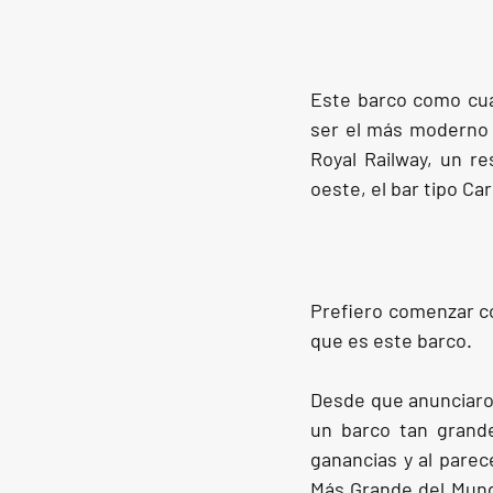
Este barco como cual
ser el más moderno 
Royal Railway, un re
oeste, el bar tipo Car
Prefiero comenzar co
que es este barco.
Desde que anunciaron
un barco tan grande
ganancias y al parec
Más Grande del Mundo