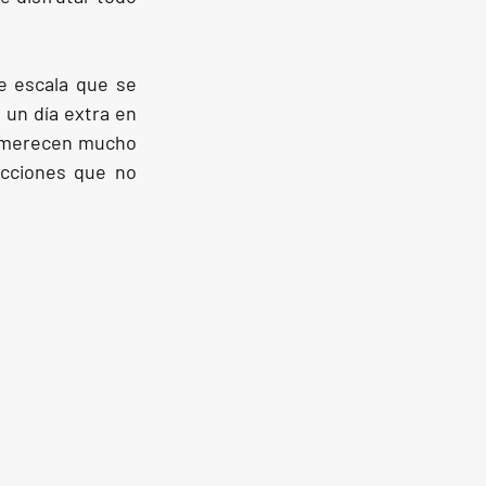
 escala que se 
un día extra en 
 merecen mucho 
cciones que no 