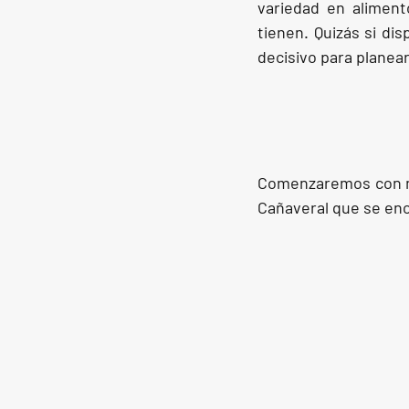
variedad en aliment
tienen. Quizás si di
decisivo para planear
Comenzaremos con nue
Cañaveral que se enc