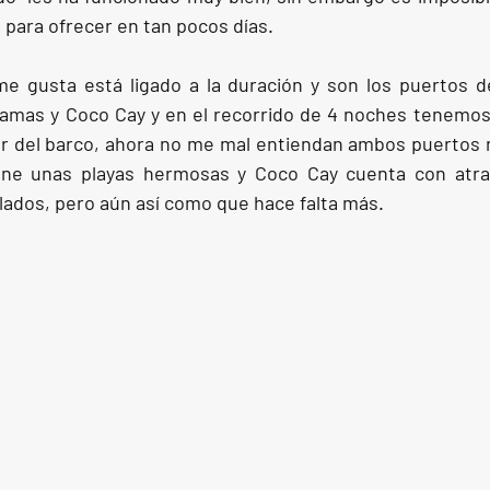
e para ofrecer en tan pocos días.
e gusta está ligado a la duración y son los puertos de
amas y Coco Cay y en el recorrido de 4 noches tenemos 
tar del barco, ahora no me mal entiendan ambos puertos
ene unas playas hermosas y Coco Cay cuenta con atra
lados, pero aún así como que hace falta más.