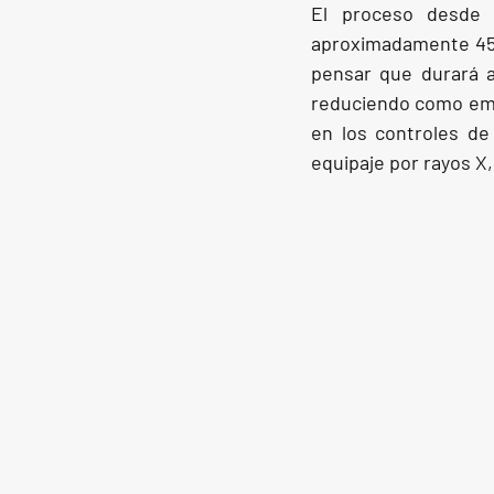
El proceso desde 
aproximadamente 45 
pensar que durará añ
reduciendo como emb
en los controles de
equipaje por rayos X,