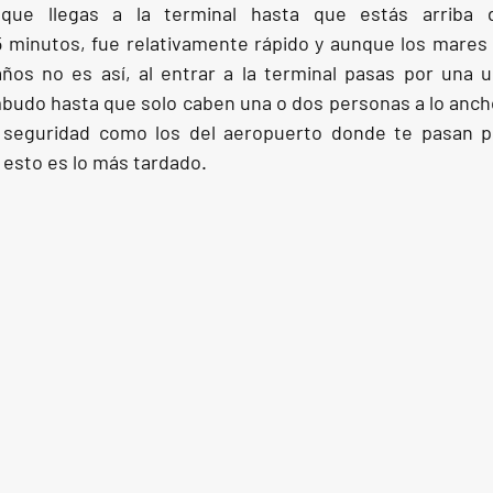
que llegas a la terminal hasta que estás arriba d
minutos, fue relativamente rápido y aunque los mares 
os no es así, al entrar a la terminal pasas por una un
udo hasta que solo caben una o dos personas a lo anch
 seguridad como los del aeropuerto donde te pasan po
 esto es lo más tardado.