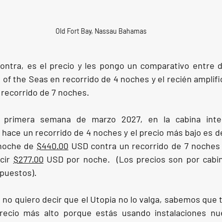
Old Fort Bay, Nassau Bahamas
ontra, es el precio y les pongo un comparativo entre d
a of the Seas en recorrido de 4 noches y el recién amplif
 recorrido de 7 noches.
 primera semana de marzo 2027, en la cabina inter
 hace un recorrido de 4 noches y el precio más bajo es de
noche de 
$440.00
 USD contra un recorrido de 7 noches e
cir 
$277.00
 USD por noche.  (Los precios son por cabi
mpuestos).
 no quiero decir que el Utopia no lo valga, sabemos que 
ecio más alto porque estás usando instalaciones nue