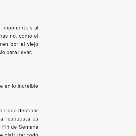
 imponente y al 
as no, como el 
en por el viejo 
io para llevar.
en lo increíble 
porque destinar 
a respuesta es 
l Fin de Semana 
 disfrutar todo 