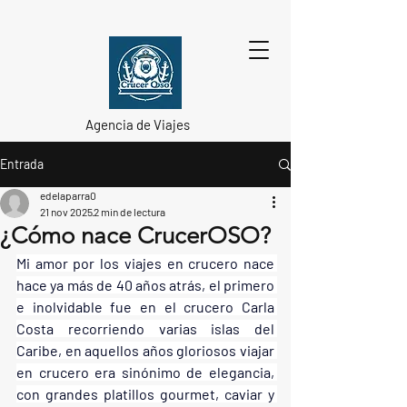
Agencia de Viajes
Entrada
edelaparra0
21 nov 2025
2 min de lectura
¿Cómo nace CrucerOSO?
Mi amor por los viajes en crucero nace 
hace ya más de 40 años atrás, el primero 
e inolvidable fue en el crucero Carla 
Costa recorriendo varias islas del 
Caribe, en aquellos años gloriosos viajar 
en crucero era sinónimo de elegancia, 
con grandes platillos gourmet, caviar y 