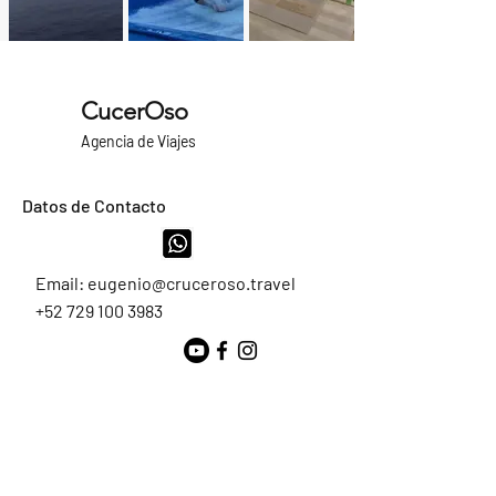
CucerOso
Agencia de Viajes
Datos de Contacto
Email:
eugenio@cruceroso.travel
+52 729 100 3983
Consulta al Capitán
Nombre
Apellido